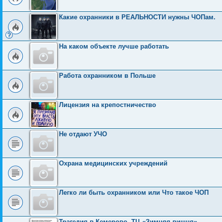
Какие охранники в РЕАЛЬНОСТИ нужны ЧОПам.
На каком объекте лучше работать
Работа охранником в Польше
Лицензия на крепостничество
Не отдают УЧО
Охрана медицинских учреждений
Легко ли быть охранником или Что такое ЧОП
Трагедия в Кемерово. ТЦ «Зимняя вишня»