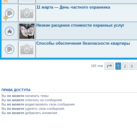
11 марта — День частного охранника
Низкие расценки стоимости охранных услуг
Способы обеспечения безопасности квартиры
Страница
1
1
2
3
165 тем
ПРАВА ДОСТУПА
Вы
не можете
начинать темы
Вы
не можете
отвечать на сообщения
Вы
не можете
редактировать свои сообщения
Вы
не можете
удалять свои сообщения
Вы
не можете
добавлять вложения