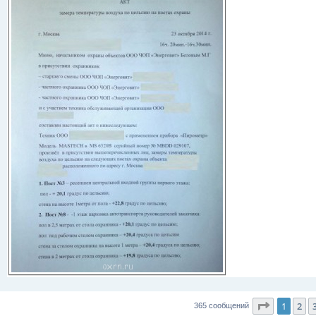
Страниц
1
2
365 сообщений