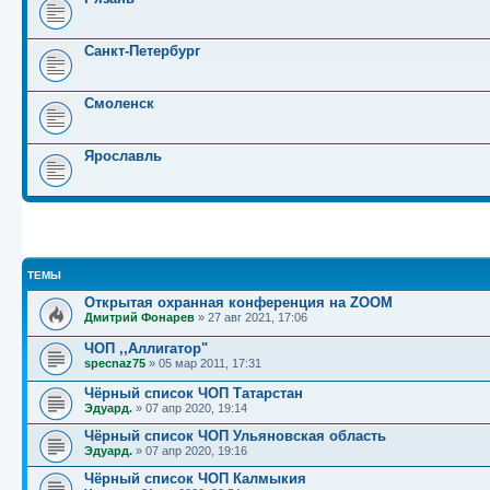
Санкт-Петербург
Смоленск
Ярославль
ТЕМЫ
Открытая охранная конференция на ZOOM
Дмитрий Фонарев
»
27 авг 2021, 17:06
ЧОП ,,Аллигатор"
specnaz75
»
05 мар 2011, 17:31
Чёрный список ЧОП Татарстан
Эдуард.
»
07 апр 2020, 19:14
Чёрный список ЧОП Ульяновская область
Эдуард.
»
07 апр 2020, 19:16
Чёрный список ЧОП Калмыкия