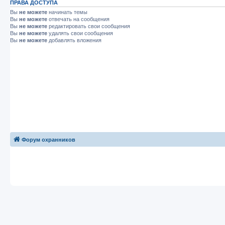
ПРАВА ДОСТУПА
Вы
не можете
начинать темы
Вы
не можете
отвечать на сообщения
Вы
не можете
редактировать свои сообщения
Вы
не можете
удалять свои сообщения
Вы
не можете
добавлять вложения
Форум охранников