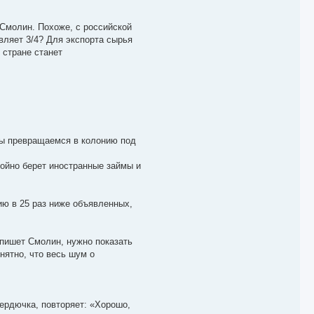
 Смолин. Похоже, с российской
вляет 3/4? Для экспорта сырья
 стране станет
мы превращаемся в колонию под
койно берет иностранные займы и
ию в 25 раз ниже объявленных,
 пишет Смолин, нужно показать
нятно, что весь шум о
Сердючка, повторяет: «Хорошо,