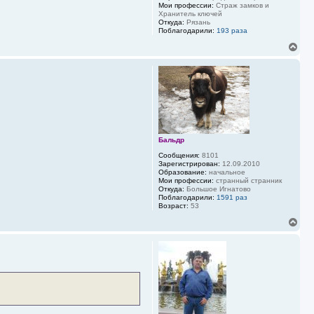
Мои профессии:
Страж замков и
л
Хранитель ключей
у
Откуда:
Рязань
Поблагодарили:
193 раза
В
е
р
н
у
т
ь
с
я
к
Бальдр
н
а
Сообщения:
8101
ч
Зарегистрирован:
12.09.2010
Образование:
начальное
а
Мои профессии:
странный странник
л
Откуда:
Большое Игнатово
у
Поблагодарили:
1591 раз
Возраст:
53
В
е
р
н
у
т
ь
с
я
к