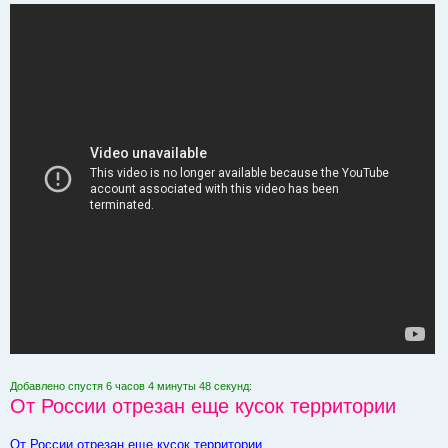
Добавлено спустя 6 часов 4 минуты 48 секунд:
От России отрезан еще кусок территории
От России отрезан еще кусок территории