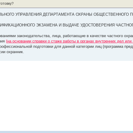
готовку?
ЬНОГО УПРАВЛЕНИЯ ДЕПАРТАМЕНТА ОХРАНЫ ОБЩЕСТВЕННОГО ПО
ЛИФИКАЦИОННОГО ЭКЗАМЕНА И ВЫДАЧЕ УДОСТОВЕРЕНИЯ ЧАСТНО
ребованиями законодательства, лица, работающие в качестве частного охр
ния
(
на основании справки о стаже работы в органах внутренних дел или
рофессиональной подготовки для данной категории лиц (программа пред
сии охранник.