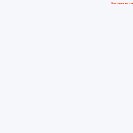
Рeклама на с