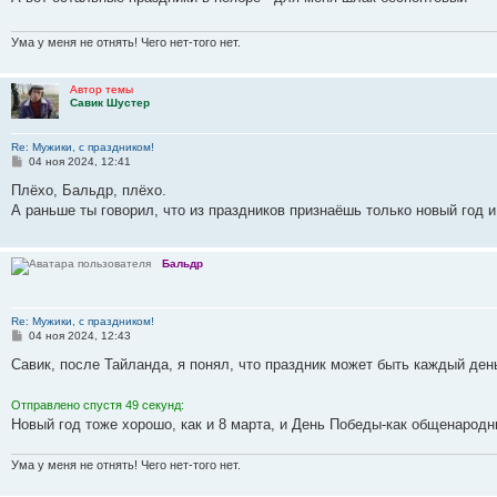
щ
н
д
б
с
с
е
о
е
е
н
щ
о
л
д
с
н
м
е
е
о
е
н
л
и
Ума у меня не отнять! Чего нет-того нет.
у
м
н
б
д
е
е
е
с
у
и
щ
н
м
д
о
с
ю
е
е
у
н
Автор темы
о
о
н
м
с
е
Савик Шустер
б
о
и
у
о
м
щ
б
ю
с
о
у
е
щ
о
б
с
Re: Мужики, с праздником!
н
е
о
щ
о
С
04 ноя 2024, 12:41
и
н
б
е
о
о
ю
и
щ
н
б
о
Плёхо, Бальдр, плёхо.
ю
е
и
щ
б
А раньше ты говорил, что из праздников признаёшь только новый год и
н
ю
е
щ
и
н
е
н
ю
и
и
ю
Бальдр
е
Re: Мужики, с праздником!
С
04 ноя 2024, 12:43
о
о
Савик, после Тайланда, я понял, что праздник может быть каждый день,
б
щ
е
Отправлено спустя 49 секунд:
н
Новый год тоже хорошо, как и 8 марта, и День Победы-как общенарод
и
е
Ума у меня не отнять! Чего нет-того нет.