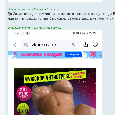
Отправлено спустя 2 минуты 10 секунд:
Да Савик, не надо те Минск, а то местные шмары, разведут тя, да 
кривая и в прыщах - лишь бы рабиралсь она в щах, а не получится, т
Отправлено спустя 2 минуты 47 секунд: